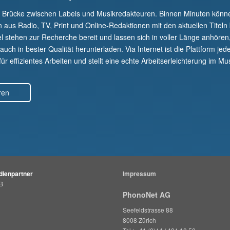
e Brücke zwischen Labels und Musikredakteuren. Binnen Minuten kön
n aus Radio, TV, Print und Online-Redaktionen mit den aktuellen Titeln
el stehen zur Recherche bereit und lassen sich in voller Länge anhören
uch in bester Qualität herunterladen. Via Internet ist die Plattform jede
r effizientes Arbeiten und stellt eine echte Arbeitserleichterung im Mus
ren
ienpartner
Impressum
B
PhonoNet AG
Seefeldstrasse 88
8008 Zürich