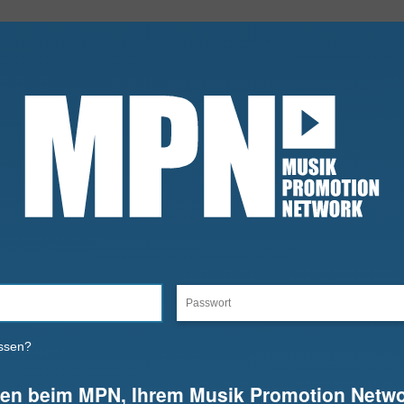
ssen?
en beim MPN, Ihrem Musik Promotion Netwo