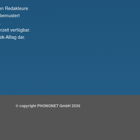
nen Redakteure
 bemustert
,
rzeit verfügbar.
ik-Alltag dar.
© copyright PHONONET GmbH 2026